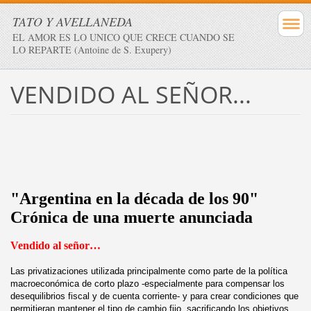
TATO Y AVELLANEDA
EL AMOR ES LO UNICO QUE CRECE CUANDO SE
LO REPARTE (Antoine de S. Exupery)
VENDIDO AL SEÑOR...
"Argentina en la década de los 90"
Crónica de una muerte anunciada
Vendido al señor…
Las privatizaciones utilizada principalmente como parte de la política
macroeconómica de corto plazo -especialmente para compensar los
desequilibrios fiscal y de cuenta corriente- y para crear condiciones que
permitieran mantener el tipo de cambio fijo, sacrificando los objetivos