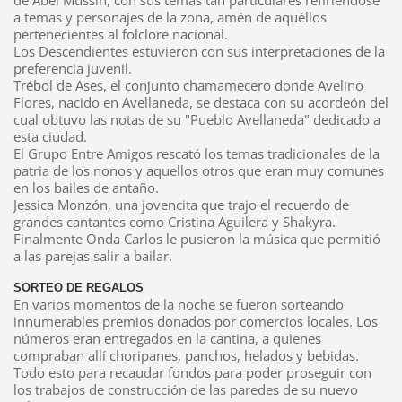
a temas y personajes de la zona, amén de aquéllos
pertenecientes al folclore nacional.
Los Descendientes estuvieron con sus interpretaciones de la
preferencia juvenil.
Trébol de Ases, el conjunto chamamecero donde Avelino
Flores, nacido en Avellaneda, se destaca con su acordeón del
cual obtuvo las notas de su "Pueblo Avellaneda" dedicado a
esta ciudad.
El Grupo Entre Amigos rescató los temas tradicionales de la
patria de los nonos y aquellos otros que eran muy comunes
en los bailes de antaño.
Jessica Monzón, una jovencita que trajo el recuerdo de
grandes cantantes como Cristina Aguilera y Shakyra.
Finalmente Onda Carlos le pusieron la música que permitió
a las parejas salir a bailar.
SORTEO DE REGALOS
En varios momentos de la noche se fueron sorteando
innumerables premios donados por comercios locales. Los
números eran entregados en la cantina, a quienes
compraban allí choripanes, panchos, helados y bebidas.
Todo esto para recaudar fondos para poder proseguir con
los trabajos de construcción de las paredes de su nuevo