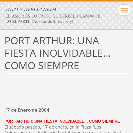
TATO Y AVELLANEDA
EL AMOR ES LO UNICO QUE CRECE CUANDO SE
LO REPARTE (Antoine de S. Exupery)
PORT ARTHUR: UNA
FIESTA INOLVIDABLE...
COMO SIEMPRE
17 de Enero de 2004
PORT ARTHUR: UNA FIESTA INOLVIDABLE... COMO SIEMPRE
El sábado pasado, 17 de enero, en la Plaza "Los
Colonizadores" del Barrio Port Arthur, se realizó una fiesta,