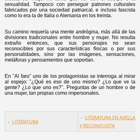
sexualidad. Tampoco con perseguir patrones culturales
fabricados por una sociedad patriarcal, e incluso fascista
como lo era la de Italia o Alemania en los treinta.
Su camino requería una mente andrógina, más allá de las
divisiones tradicionales entre hombre y mujer. No resulta
extraño entonces, que sus personajes no sean
reconocibles por sus características físicas o por sus
personalidades, sino por las imágenes, sensaciones,
metáforas y pensamientos que soportan.
En "Al faro" uno de los protagonistas se interroga al mirar
al espejo: "¿Qué es eso de uno mismo? ¿Lo que ve la
gente? ¿Lo que uno es?". Preguntas de un hombre o de
una mujer, tan propias como impersonales.
LITERATURA EN AVELLAN
LITERATURA
Y RECONQUISTA