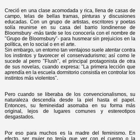
Creció en una clase acomodada y rica, llena de casas de
campo, telas de bellas tramas, pinturas y discusiones
educadas. Con un grupo de artistas, escritores y poetas
solía reunirse en su casa del barrio londinense de
Bloomsbury -más tarde se los conocería con el nombre de
"Grupo de Bloomsbury"- para husmear sin prejuicios en la
política, en lo social o en el arte.
Sin embargo, un entorno tan ventajoso suele atentar contra
los instintos y favorecer el conservadurismo; así como le
sucede al perro "Flush", el principal protagonista de otra
de sus novelas, cuando expresa: "La primera lección que
aprendía en la escuela dormitorio consistía en controlar los
instintos más violentos".
Pero cuando se liberaba de los convencionalismos, su
naturaleza descendía desde la piel hasta el papel.
Entonces, su femineidad asomaba en su forma más
original, lejos de lugares comunes y estereotipos
desgastados.
Por eso para muchos es la madre del feminismo. En
efecto, ser mujer no tenía que ver con el cuerpo o la