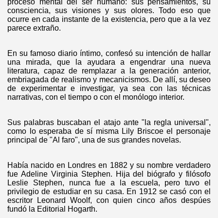
proceso mental del ser humano: sus pensamientos, su
consciencia, sus visiones y sus olores. Todo eso que
ocurre en cada instante de la existencia, pero que a la vez
parece extraño.
En su famoso diario íntimo, confesó su intención de hallar
una mirada, que la ayudara a engendrar una nueva
literatura, capaz de remplazar a la generación anterior,
embriagada de realismo y mecanicismos. De allí, su deseo
de experimentar e investigar, ya sea con las técnicas
narrativas, con el tiempo o con el monólogo interior.
Sus palabras buscaban el atajo ante "la regla universal",
como lo esperaba de sí misma Lily Briscoe el personaje
principal de "Al faro", una de sus grandes novelas.
Había nacido en Londres en 1882 y su nombre verdadero
fue Adeline Virginia Stephen. Hija del biógrafo y filósofo
Leslie Stephen, nunca fue a la escuela, pero tuvo el
privilegio de estudiar en su casa. En 1912 se casó con el
escritor Leonard Woolf, con quien cinco años despúes
fundó la Editorial Hogarth.