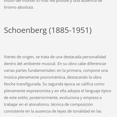
visión del mundo lo más fea posible y una ausencia de
lirismo absoluta.
Schoenberg (1885-1951)
Vienés de origen, se trata de una destacada personalidad
dentro del ambiente musical. En su obra cabe diferenciar
varias partes fundamentales: en la primera, compone una
música plenamente posromántica, destacando la obra
Noche transfigurada. Su segunda época se califica como
plenamente expresionista y en ella adopta el lenguaje típico
de este estilo; posteriormente, evoluciona y empieza a
trabajar en el atonalismo, técnica de composición
consistente en la ausencia de leyes de tonalidad en las