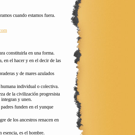
oramos cuando estamos fuera.
.com
ara constituirla en una forma.
, en el hacer y en el decir de las
 praderas y de mares azulados
 humana individual o colectiva.
a de la civilización progresista
e integran y unen.
os padres funden en el yunque
ngre de los ancestros renacen en
en esencia, es el hombre.