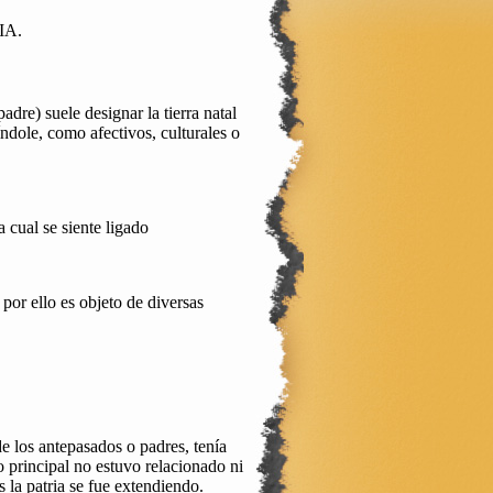
RIA.
 padre) suele designar la tierra natal
índole, como afectivos, culturales o
a cual se siente ligado
 por ello es objeto de diversas
de los antepasados o padres, tenía
 principal no estuvo relacionado ni
s la patria se fue extendiendo.