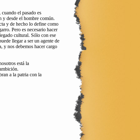
, cuando el pasado es
ún y desde el hombre común.
ecta y de hecho lo define como
sgarro. Pero es necesario hacer
legado cultural. Sólo con ese
puede llegar a ser un agente de
ea, y nos debemos hacer cargo
osotros está la
 ambición.
ran a la patria con la