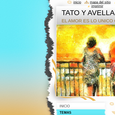
inicio
mapa del sitio
imprimir
TATO Y AVELL
EL AMOR ES LO UNICO 
INICIO
TEMAS