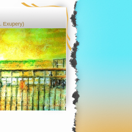
 Exupery)