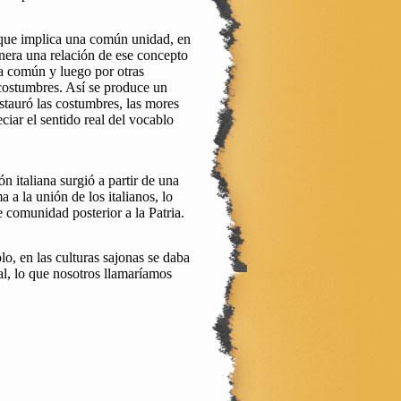
 que implica una común unidad, en
manera una relación de ese concepto
ma común y luego por otras
 costumbres. Así se produce un
tauró las costumbres, las mores
iar el sentido real del vocablo
n italiana surgió a partir de una
 a la unión de los italianos, lo
 comunidad posterior a la Patria.
o, en las culturas sajonas se daba
rial, lo que nosotros llamaríamos