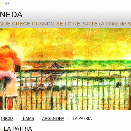
rss
ANEDA
QUE CRECE CUANDO SE LO REPARTE (Antoine de S.
INICIO
TEMAS
ARGENTINA
LA PATRIA
LA PATRIA