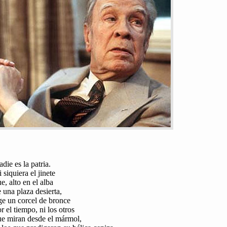
die es la patria.
 siquiera el jinete
e, alto en el alba
 una plaza desierta,
ge un corcel de bronce
r el tiempo, ni los otros
ue miran desde el mármol,