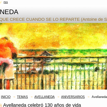
rss
ANEDA
QUE CRECE CUANDO SE LO REPARTE (Antoine de S.
INICIO
TEMAS
AVELLANEDA
ANIVERSARIOS
Avellaneda
Avellaneda celebró 130 años de vida