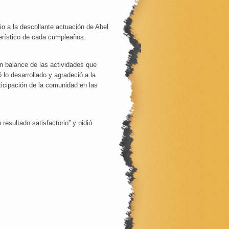
o a la descollante actuación de Abel
terístico de cada cumpleaños.
un balance de las actividades que
ó lo desarrollado y agradeció a la
rticipación de la comunidad en las
esultado satisfactorio” y pidió