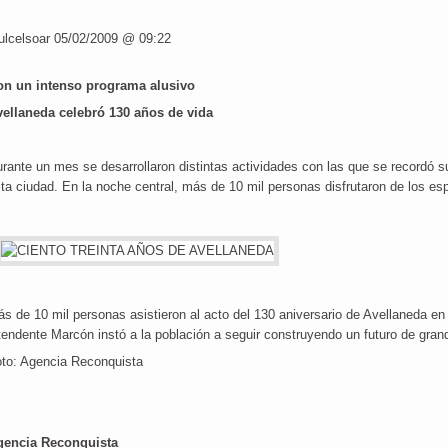
ulcelsoar 05/02/2009 @ 09:22
on un intenso programa alusivo
ellaneda celebró 130 años de vida
rante un mes se desarrollaron distintas actividades con las que se recordó su
ta ciudad. En la noche central, más de 10 mil personas disfrutaron de los e
s de 10 mil personas asistieron al acto del 130 aniversario de Avellaneda en e
tendente Marcón instó a la población a seguir construyendo un futuro de gran
to: Agencia Reconquista
gencia Reconquista