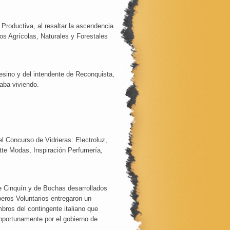
Productiva, al resaltar la ascendencia
os Agrícolas, Naturales y Forestales
fesino y del intendente de Reconquista,
aba viviendo.
el Concurso de Vidrieras: Electroluz,
te Modas, Inspiración Perfumería,
e Cinquín y de Bochas desarrollados
eros Voluntarios entregaron un
bros del contingente italiano que
oportunamente por el gobierno de