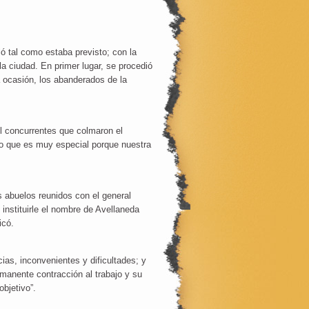
ló tal como estaba previsto; con la
la ciudad. En primer lugar, se procedió
a ocasión, los abanderados de la
il concurrentes que colmaron el
no que es muy especial porque nuestra
s abuelos reunidos con el general
instituirle el nombre de Avellaneda
icó.
as, inconvenientes y dificultades; y
manente contracción al trabajo y su
objetivo”.