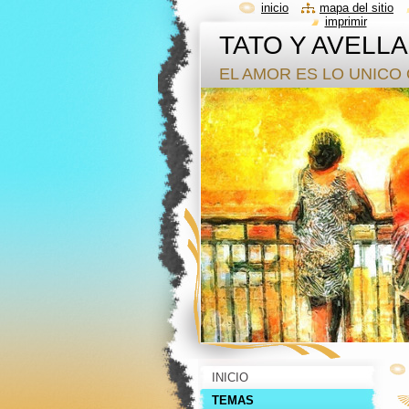
inicio
mapa del sitio
imprimir
TATO Y AVELL
EL AMOR ES LO UNICO 
INICIO
TEMAS