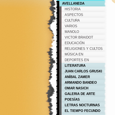
AVELLANEDA
HISTORIA
ASPECTOS
GEOGRÁFICOS
CULTURA
VARIOS
MANOLO
VICTOR BRAIDOT
EDUCACIÓN
RELIGIONES Y CULTOS
MÚSICA EN
AVELLANEDA
DEPORTES EN
AVELLANEDA
LITERATURA
JUAN CARLOS GRUSKI
ANÍBAL ZAMER
ARMANDO BANDEO
OMAR NASICH
GALERIA DE ARTE
POESÍAS
LETRAS NOCTURNAS
EL TIEMPO FECUNDO