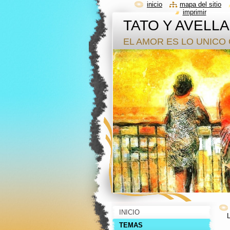
inicio
mapa del sitio
imprimir
TATO Y AVELL
EL AMOR ES LO UNICO 
INICIO
TEMAS