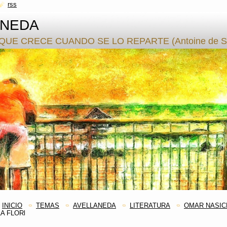
rss
ANEDA
QUE CRECE CUANDO SE LO REPARTE (Antoine de S.
INICIO
TEMAS
AVELLANEDA
LITERATURA
OMAR NASIC
LA FLORl