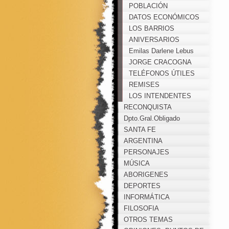
POBLACIÓN
DATOS ECONÓMICOS
LOS BARRIOS
ANIVERSARIOS
Emilas Darlene Lebus
JORGE CRACOGNA
TELÉFONOS ÚTILES
REMISES
LOS INTENDENTES
RECONQUISTA
MUNICIPALES
Dpto.Gral.Obligado
SANTA FE
ARGENTINA
PERSONAJES
MÚSICA
ABORIGENES
DEPORTES
INFORMÁTICA
FILOSOFIA
OTROS TEMAS