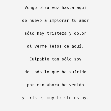
Vengo otra vez hasta aquí

de nuevo a implorar tu amor

sólo hay tristeza y dolor

al verme lejos de aquí.

Culpable tan sólo soy

de todo lo que he sufrido

por eso ahora he venido

y triste, muy triste estoy.
