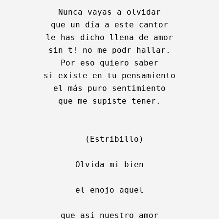
Nunca vayas a olvidar

que un día a este cantor

le has dicho llena de amor

sin t! no me podr hallar.

Por eso quiero saber

si existe en tu pensamiento

el más puro sentimiento

que me supiste tener.

  (Estribillo)

Olvida mi bien

el enojo aquel

que así nuestro amor
