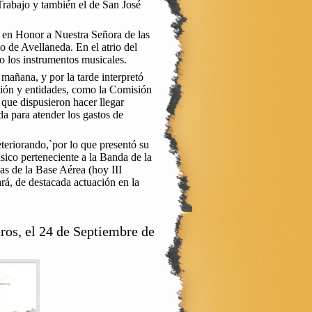
 Trabajo y también el de San José
al en Honor a Nuestra Señora de las
o de Avellaneda. En el atrio del
o los instrumentos musicales.
mañana, y por la tarde interpretó
ación y entidades, como la Comisión
que dispusieron hacer llegar
a para atender los gastos de
teriorando,`por lo que presentó su
sico perteneciente a la Banda de la
as de la Base Aérea (hoy III
rá, de destacada actuación en la
eros, el 24 de Septiembre de