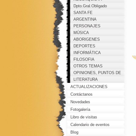
Dpto.Gral.Obligado
SANTA FE
ARGENTINA
PERSONAJES
MÚSICA
ABORIGENES
DEPORTES
INFORMÁTICA
FILOSOFIA
OTROS TEMAS
OPINIONES, PUNTOS DE
VISTA, COMENTARIOS...
LITERATURA
ACTUALIZACIONES
Contáctanos
Novedades
Fotogalería
Libro de visitas
Calendario de eventos
Blog