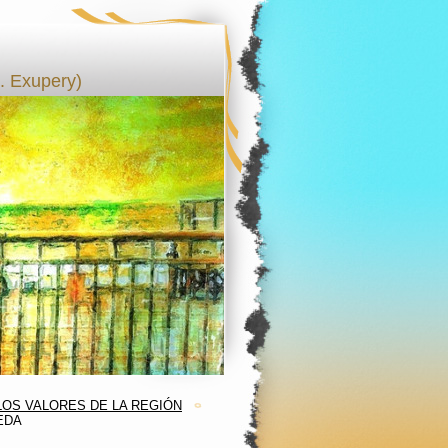
 Exupery)
LOS VALORES DE LA REGIÓN
EDA