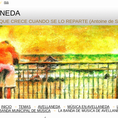
rss
ANEDA
QUE CRECE CUANDO SE LO REPARTE (Antoine de S.
INICIO
TEMAS
AVELLANEDA
MÚSICA EN AVELLANEDA
BANDA MUNICIPAL DE MÚSICA
LA BANDA DE MÚSICA DE AVELLAN