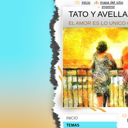
inicio
mapa del sitio
imprimir
TATO Y AVELL
EL AMOR ES LO UNICO 
INICIO
TEMAS