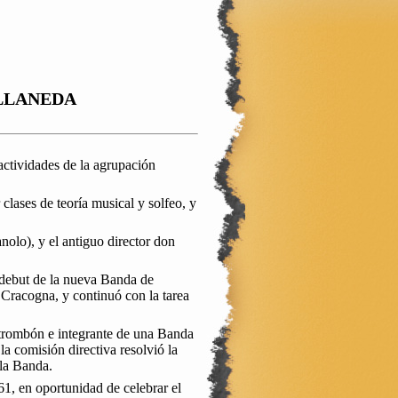
ELLANEDA
 actividades de la agrupación
lases de teoría musical y solfeo, y
olo), y el antiguo director don
 debut de la nueva Banda de
 Cracogna, y continuó con la tarea
trombón e integrante de una Banda
la comisión directiva resolvió la
 la Banda.
1, en oportunidad de celebrar el