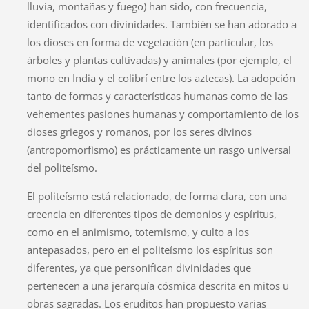
lluvia, montañas y fuego) han sido, con frecuencia,
identificados con divinidades. También se han adorado a
los dioses en forma de vegetación (en particular, los
árboles y plantas cultivadas) y animales (por ejemplo, el
mono en India y el colibrí entre los aztecas). La adopción
tanto de formas y características humanas como de las
vehementes pasiones humanas y comportamiento de los
dioses griegos y romanos, por los seres divinos
(antropomorfismo) es prácticamente un rasgo universal
del politeísmo.
El politeísmo está relacionado, de forma clara, con una
creencia en diferentes tipos de demonios y espíritus,
como en el animismo, totemismo, y culto a los
antepasados, pero en el politeísmo los espíritus son
diferentes, ya que personifican divinidades que
pertenecen a una jerarquía cósmica descrita en mitos u
obras sagradas. Los eruditos han propuesto varias