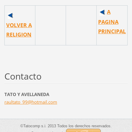
A
PAGINA
VOLVER A
PRINCIPAL
RELIGION
Contacto
TATO Y AVELLANEDA
raultato
_99@hotm
ail.com
©Tatocomp s.i. 2013 Todos los derechos reservados.