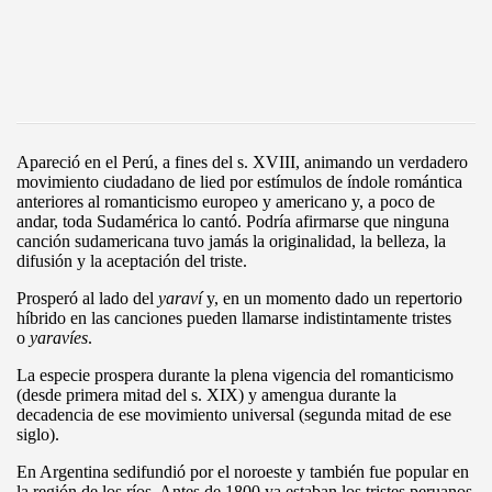
Apareció en el Perú, a fines del s. XVIII, animando un verdadero
movimiento ciudadano de lied por estímulos de índole romántica
anteriores al romanticismo europeo y americano y, a poco de
andar, toda Sudamérica lo cantó. Podría afirmarse que ninguna
canción sudamericana tuvo jamás la originalidad, la belleza, la
difusión y la aceptación del triste.
Prosperó al lado del
yaraví
y, en un momento dado un repertorio
híbrido en las canciones pueden llamarse indistintamente tristes
o
yaravíes
.
La especie prospera durante la plena vigencia del romanticismo
(desde primera mitad del s. XIX) y amengua durante la
decadencia de ese movimiento universal (segunda mitad de ese
siglo).
En Argentina sedifundió por el noroeste y también fue popular en
la región de los ríos. Antes de 1800 ya estaban los tristes peruanos