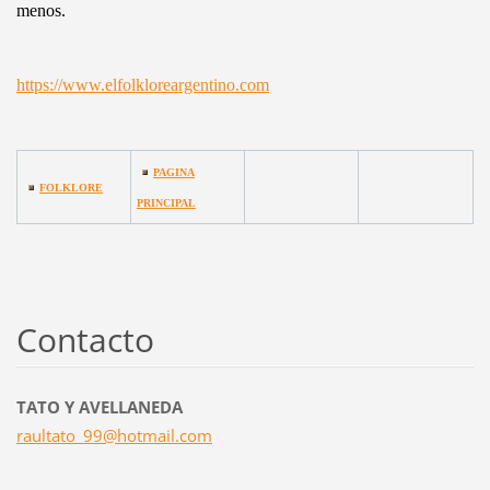
menos.
https://www.elfolkloreargentino.com
PAGINA
FOLKLORE
PRINCIPAL
Contacto
TATO Y AVELLANEDA
raultato
_99@hotm
ail.com