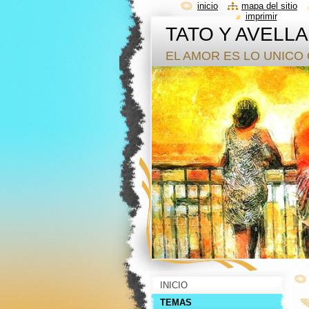
inicio
mapa del sitio
imprimir
TATO Y AVELL
EL AMOR ES LO UNICO 
INICIO
TEMAS