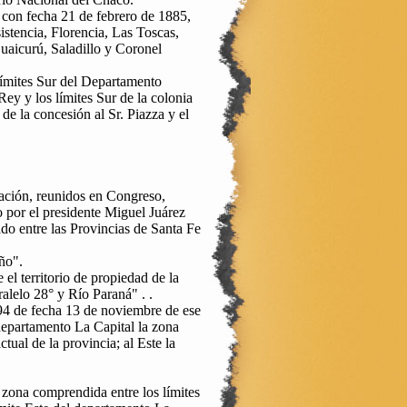
 con fecha 21 de febrero de 1885,
stencia, Florencia, Las Toscas,
urú, Saladillo y Coronel
límites Sur del Departamento
ey y los límites Sur de la colonia
de la concesión al Sr. Piazza y el
ación, reunidos en Congreso,
por el presidente Miguel Juárez
do entre las Provincias de Santa Fe
ño".
el territorio de propiedad de la
alelo 28° y Río Paraná" . .
894 de fecha 13 de noviembre de ese
 departamento La Capital la zona
ctual de la provincia; al Este la
 zona comprendida entre los límites