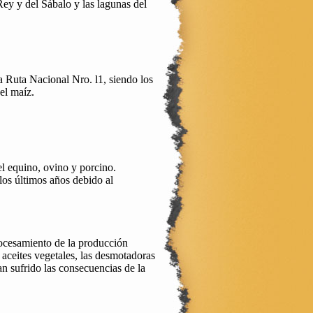
Rey y del Sábalo y las lagunas del
a Ruta Nacional Nro. l1, siendo los
 el maíz.
l equino, ovino y porcino.
 los últimos años debido al
rocesamiento de la producción
e aceites vegetales, las desmotadoras
n sufrido las consecuencias de la