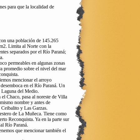
nes para que la localidad de
con una población de 145.265
m2. Limita al Norte con la
entes separados por el Río Paraná;
a.
 poco permeables en algunas zonas
ra promedio sobre el nivel del mar
conquista.
odemos mencionar el arroyo
y desemboca en el Río Paraná. Un
a Laguna del Medio.
el Chaco, pasa al noreste de Villa
el mismo nombre y antes de
 Ceibalito y Las Garzas.
 estero de La Muñeca. Tiene como
rto Reconquista. Ya en la parte sur
al Río Paraná.
 tenemos que mencionar también el