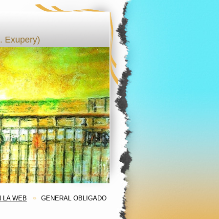
 Exupery)
 LA WEB
GENERAL OBLIGADO