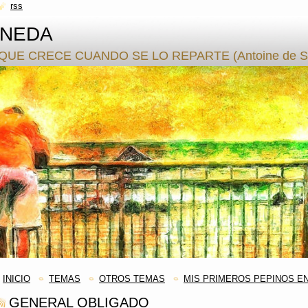
rss
ANEDA
QUE CRECE CUANDO SE LO REPARTE (Antoine de S.
INICIO
TEMAS
OTROS TEMAS
MIS PRIMEROS PEPINOS EN
GENERAL OBLIGADO