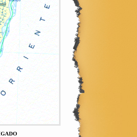
IGADO