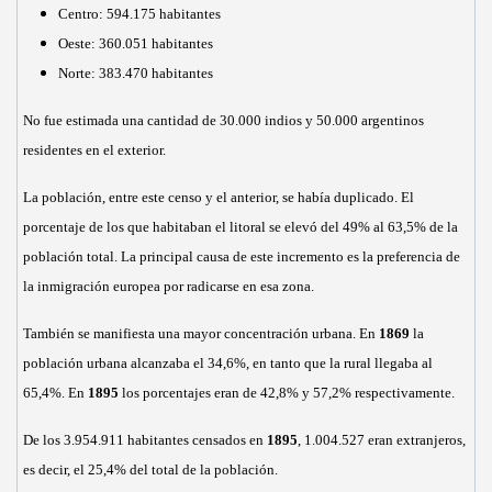
Centro: 594.175 habitantes
Oeste: 360.051 habitantes
Norte: 383.470 habitantes
No fue estimada una cantidad de 30.000 indios y 50.000 argentinos
residentes en el exterior.
La población, entre este censo y el anterior, se había duplicado. El
porcentaje de los que habitaban el litoral se elevó del 49% al 63,5% de la
población total. La principal causa de este incremento es la preferencia de
la inmigración europea por radicarse en esa zona.
También se manifiesta una mayor concentración urbana. En
1869
la
población urbana alcanzaba el 34,6%, en tanto que la rural llegaba al
65,4%. En
1895
los porcentajes eran de 42,8% y 57,2% respectivamente.
De los 3.954.911 habitantes censados en
1895
, 1.004.527 eran extranjeros,
es decir, el 25,4% del total de la población.