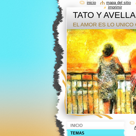
inicio
mapa del sitio
imprimir
TATO Y AVELL
EL AMOR ES LO UNICO 
INICIO
TEMAS