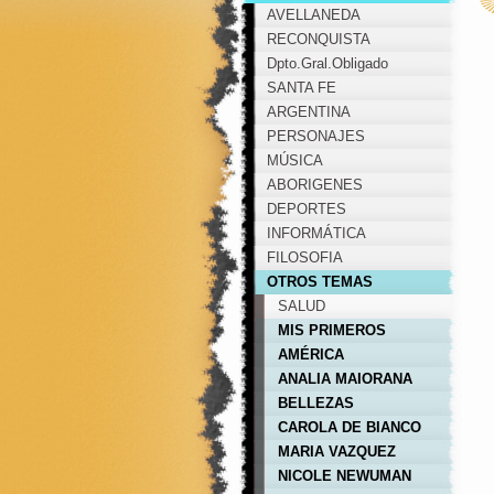
AVELLANEDA
RECONQUISTA
Dpto.Gral.Obligado
SANTA FE
ARGENTINA
PERSONAJES
MÚSICA
ABORIGENES
DEPORTES
INFORMÁTICA
FILOSOFIA
OTROS TEMAS
SALUD
MIS PRIMEROS
PEPINOS EN LA WEB
AMÉRICA
ANALIA MAIORANA
BELLEZAS
ARGENTINAS
CAROLA DE BIANCO
MARIA VAZQUEZ
NICOLE NEWUMAN