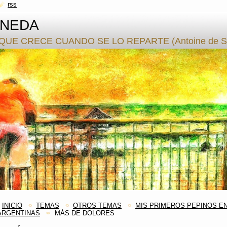
rss
ANEDA
QUE CRECE CUANDO SE LO REPARTE (Antoine de S.
INICIO
TEMAS
OTROS TEMAS
MIS PRIMEROS PEPINOS EN
ARGENTINAS
MÁS DE DOLORES