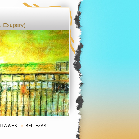
 Exupery)
 LA WEB
BELLEZAS