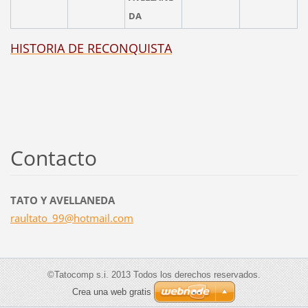
DA
HISTORIA DE RECONQUISTA
Contacto
TATO Y AVELLANEDA
raultato
_99@hotm
ail.com
©Tatocomp s.i. 2013 Todos los derechos reservados.
Crea una web gratis