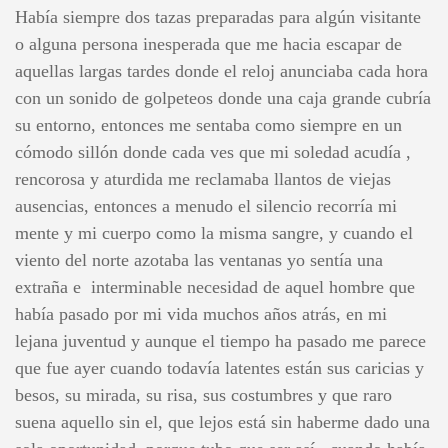
Había siempre dos tazas preparadas para algún visitante
o alguna persona inesperada que me hacia escapar de
aquellas largas tardes donde el reloj anunciaba cada hora
con un sonido de golpeteos donde una caja grande cubría
su entorno, entonces me sentaba como siempre en un
cómodo sillón donde cada ves que mi soledad acudía ,
rencorosa y aturdida me reclamaba llantos de viejas
ausencias, entonces a menudo el silencio recorría mi
mente y mi cuerpo como la misma sangre, y cuando el
viento del norte azotaba las ventanas yo sentía una
extraña e interminable necesidad de aquel hombre que
había pasado por mi vida muchos años atrás, en mi
lejana juventud y aunque el tiempo ha pasado me parece
que fue ayer cuando todavía latentes están sus caricias y
besos, su mirada, su risa, sus costumbres y que raro
suena aquello sin el, que lejos está sin haberme dado una