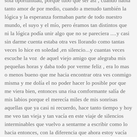
sola oportunidad, porque tubo que ser así , cuando había
tanto amor de por medio, cuando a menudo también la
lógica y la esperanza formaban parte de todo nuestro
mundo, el suyo y el mío, pero éramos tan distintos que
ni la lógica podía unir algo que no se pareciera ....y casi
sin darme cuenta estaba otra ves llorando como tantas
veces lo hice en soledad ,en silencio...y cuantas veces
escuche la voz de aquel viejo amigo que alegraba mis
pequeñas horas y daba todo por verme feliz , era lo mas
o menos bueno que me hacia encontrar otra ves conmigo
misma y me dolía el no poder hacer lo posible por que
me viera bien, entonces una risa comformante salía de
mis labios porque el merecía miles de mis sonrisas
aquellas que ya casi ni recuerdo, hace tanto tiempo y hoy
me veo tan vieja y tan vacía en este viaje de silencios
interminables que vuelvo a sentarme a escribir como lo
hacia entonces, con la diferencia que ahora estoy vacía