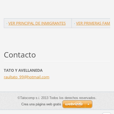
VER PRINCIPAL DE INMIGRANTES
VER PRIMERAS FAMIL
Contacto
TATO Y AVELLANEDA
raultato
_99@hotm
ail.com
©Tatocomp s.i. 2013 Todos los derechos reservados.
Crea una página web gratis