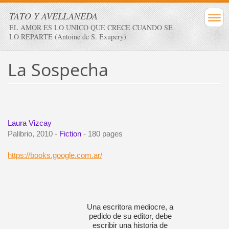
TATO Y AVELLANEDA
EL AMOR ES LO UNICO QUE CRECE CUANDO SE
LO REPARTE (Antoine de S. Exupery)
La Sospecha
Laura Vizcay
Palibrio
, 2010 -
Fiction
-
180 pages
https://books.google.com.ar/
Una escritora mediocre, a
pedido de su editor, debe
escribir una historia de