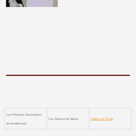
Los Primeros Sacerdotes
Los Siervos de María
Indice del Tema
de Av
ellaneda