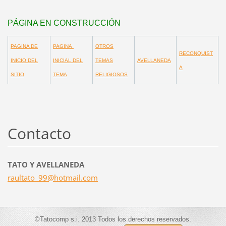
PÁGINA EN CONSTRUCCIÓN
PAGINA DE
PAGINA
OTROS
RECONQUIST
INICIO DEL
INICIAL DEL
TEMAS
AVELLANEDA
A
SITIO
TEMA
RELIGIOSOS
Contacto
TATO Y AVELLANEDA
raultato
_99@hotm
ail.com
©Tatocomp s.i. 2013 Todos los derechos reservados.