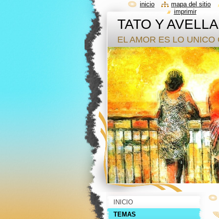
inicio
mapa del sitio
imprimir
TATO Y AVELL
EL AMOR ES LO UNICO 
INICIO
TEMAS