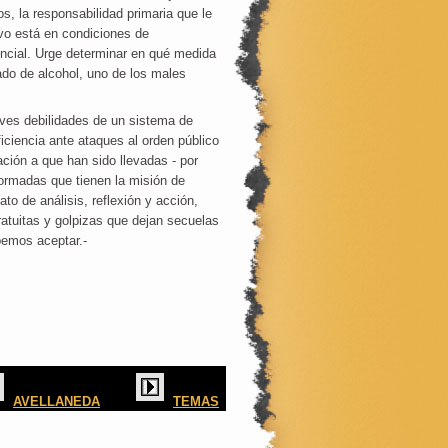
os, la responsabilidad primaria que le
ivo está en condiciones de
encial. Urge determinar en qué medida
ado de alcohol, uno de los males
aves debilidades de un sistema de
ciencia ante ataques al orden público
ación a que han sido llevadas - por
iformadas que tienen la misión de
to de análisis, reflexión y acción,
ratuitas y golpizas que dejan secuelas
ebemos aceptar.-
AVELLANEDA
TEMAS