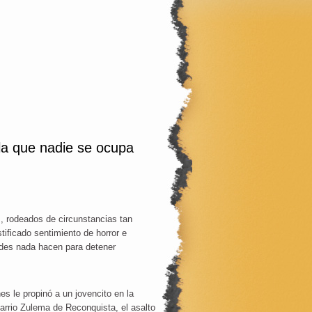
 la que nadie se ocupa
s, rodeados de circunstancias tan
tificado sentimiento de horror e
ades nada hacen para detener
es le propinó a un jovencito en la
arrio Zulema de Reconquista, el asalto