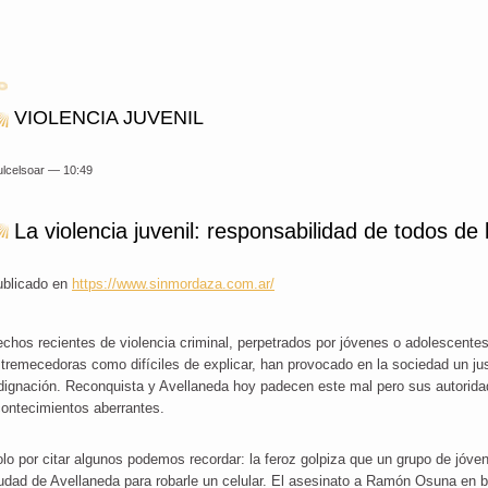
VIOLENCIA JUVENIL
ulcelsoar —
10:49
La violencia juvenil: responsabilidad de todos de
ublicado en
https://www.sinmordaza.com.ar/
chos recientes de violencia criminal, perpetrados por jóvenes o adolescente
tremecedoras como difíciles de explicar, han provocado en la sociedad un jus
dignación. Reconquista y Avellaneda hoy padecen este mal pero sus autorid
ontecimientos aberrantes.
lo por citar algunos podemos recordar: la feroz golpiza que un grupo de jóven
udad de Avellaneda para robarle un celular. El asesinato a Ramón Osuna en b