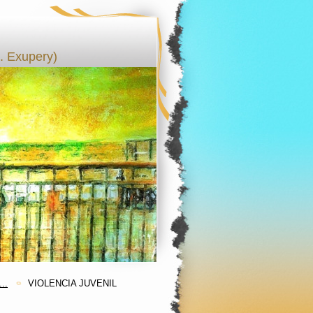
 Exupery)
..
VIOLENCIA JUVENIL