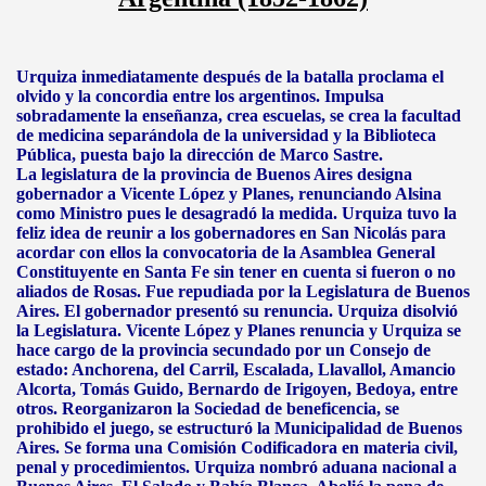
Urquiza inmediatamente después de la batalla proclama el
olvido y la concordia entre los argentinos. Impulsa
sobradamente la enseñanza, crea escuelas, se crea la facultad
de medicina separándola de la universidad y la Biblioteca
Pública, puesta bajo la dirección de Marco Sastre.
La legislatura de la provincia de Buenos Aires designa
gobernador a Vicente López y Planes, renunciando Alsina
como Ministro pues le desagradó la medida. Urquiza tuvo la
feliz idea de reunir a los gobernadores en San Nicolás para
acordar con ellos la convocatoria de la Asamblea General
Constituyente en Santa Fe sin tener en cuenta si fueron o no
aliados de Rosas. Fue repudiada por la Legislatura de Buenos
Aires. El gobernador presentó su renuncia. Urquiza disolvió
la Legislatura. Vicente López y Planes renuncia y Urquiza se
hace cargo de la provincia secundado por un Consejo de
estado: Anchorena, del Carril, Escalada, Llavallol, Amancio
Alcorta, Tomás Guido, Bernardo de Irigoyen, Bedoya, entre
otros. Reorganizaron la Sociedad de beneficencia, se
prohibido el juego, se estructuró la Municipalidad de Buenos
Aires. Se forma una Comisión Codificadora en materia civil,
penal y procedimientos. Urquiza nombró aduana nacional a