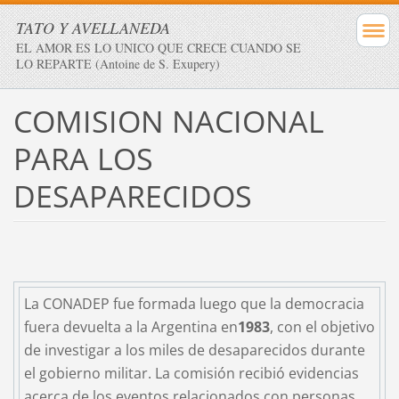
TATO Y AVELLANEDA
EL AMOR ES LO UNICO QUE CRECE CUANDO SE
LO REPARTE (Antoine de S. Exupery)
COMISION NACIONAL
PARA LOS
DESAPARECIDOS
La CONADEP fue formada luego que la democracia
fuera devuelta a la Argentina en
1983
, con el objetivo
de investigar a los miles de desaparecidos durante
el gobierno militar. La comisión recibió evidencias
acerca de los eventos relacionados con personas