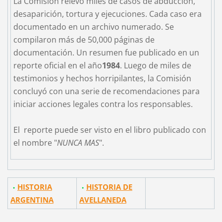
La Comisión relevó miles de casos de abducción,
desaparición, tortura y ejecuciones. Cada caso era
documentado en un archivo numerado. Se
compilaron más de 50,000 páginas de
documentación. Un resumen fue publicado en un
reporte oficial en el año
1984
. Luego de miles de
testimonios y hechos horripilantes, la Comisión
concluyó con una serie de recomendaciones para
iniciar acciones legales contra los responsables.
El reporte puede ser visto en el libro publicado con
el nombre "
NUNCA MAS
".
HISTORIA
HISTORIA DE
ARGENTINA
AVELLANEDA