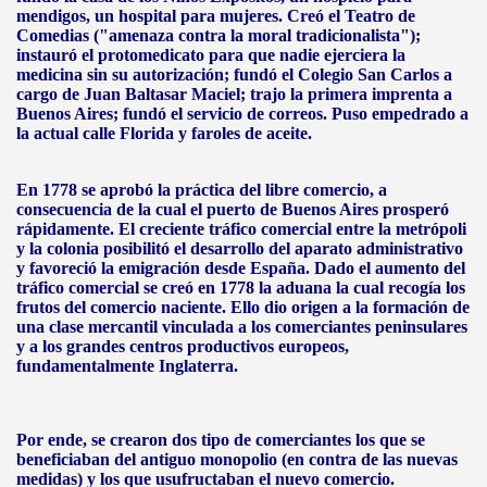
mendigos, un hospital para mujeres. Creó el Teatro de
Comedias ("amenaza contra la moral tradicionalista");
instauró el protomedicato para que nadie ejerciera la
medicina sin su autorización; fundó el Colegio San Carlos a
cargo de Juan Baltasar Maciel; trajo la primera imprenta a
Buenos Aires; fundó el servicio de correos. Puso empedrado a
la actual calle Florida y faroles de aceite.
En 1778 se aprobó la práctica del libre comercio, a
consecuencia de la cual el puerto de Buenos Aires prosperó
rápidamente. El creciente tráfico comercial entre la metrópoli
y la colonia posibilitó el desarrollo del aparato administrativo
y favoreció la emigración desde España. Dado el aumento del
tráfico comercial se creó en 1778 la aduana la cual recogía los
frutos del comercio naciente. Ello dio origen a la formación de
una clase mercantil vinculada a los comerciantes peninsulares
y a los grandes centros productivos europeos,
fundamentalmente Inglaterra.
Por ende, se crearon dos tipo de comerciantes los que se
beneficiaban del antiguo monopolio (en contra de las nuevas
medidas) y los que usufructaban el nuevo comercio.