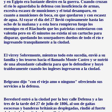
y en Egipto era bastante diestro en la guerra. Cuando cruzan
el río lo aguardaba la defensa con insuficiencia de armas,
excesiva escasez de municiones y el total desamparo, en
cuanto a municiones de boca, en que quedaron y con escasez
de agua. Al rayar el día del 27 llovió copiosamente hasta las
ocho de la mañana y a esta hora rompieron fuego los
enemigos en el Riachuelo que los patriotas contestaron con
valentía pero en 45 minutos no existía ni un cartucho para
disparar, quedando los usurpadores dueños de todo el río e
ingresando tranquilamente a la ciudad.
El virrey Sobremonte, mientras todo esto sucedía, envió a su
familia y los tesoros hacia el llamado Monte Castro y se nutrió
de una abundante caballería para que lo defendiese y huyó
traidoramente cuando los ingleses ingresaron a la ciudad.
Belgrano dijo "con el viejo amo o ninguno" ofreciendo sus
servicios a la defensa.
Beresford entró a la ciudad por la hoy calle Defensa y a las
tres de la tarde del 27 de julio de 1806, al son de gaitas
escocesas y banderas británicas desplegadas, rindió al fuerte