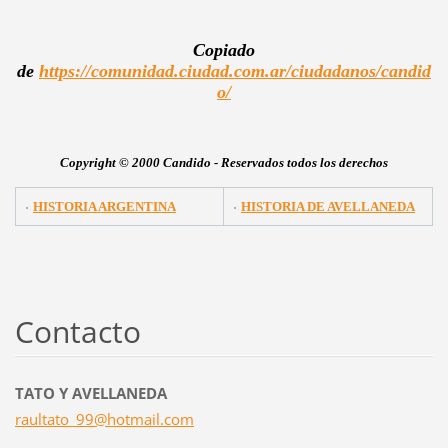
Copiado
de
https://comunidad.ciudad.com.ar/ciudadanos/candid
o/
Copyright © 2000 Candido - Reservados todos los derechos
HISTORIA ARGENTINA
HISTORIA DE AVELLANEDA
Contacto
TATO Y AVELLANEDA
raultato
_99@hotm
ail.com