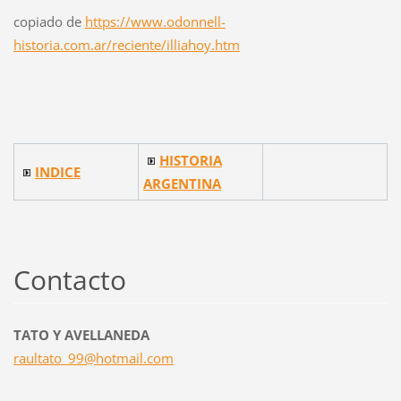
copiado de
https://www.odonnell-
historia.com.ar/reciente/illiahoy.htm
HISTORIA
INDICE
ARGENTINA
Contacto
TATO Y AVELLANEDA
raultato
_99@hotm
ail.com