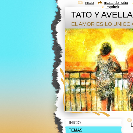
inicio
mapa del sitio
imprimir
TATO Y AVELL
EL AMOR ES LO UNICO 
INICIO
TEMAS