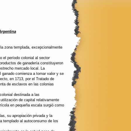
Argentina
 de la zona templada, excepcionalmente
 el período colonial al sector
 productos de ganadería constituyeron
estrecho mercado local. La
el ganado comienza a tomar valor y se
pecto, en 1713, por el Tratado de
enta de esclavos en las colonias
olonial destinada a las
utilización de capital relativamente
grícola en pequeña escala surgió como
as, su apropiación privada y la
ima templado al autoconsumo de los