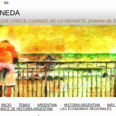
rss
ANEDA
QUE CRECE CUANDO SE LO REPARTE (Antoine de S.
INICIO
TEMAS
ARGENTINA
HISTORIA ARGENTINA
MÁS 
ÍNDICE DE HISTORIA ARGENTINA
LAS ECONOMÍAS REGIONALES