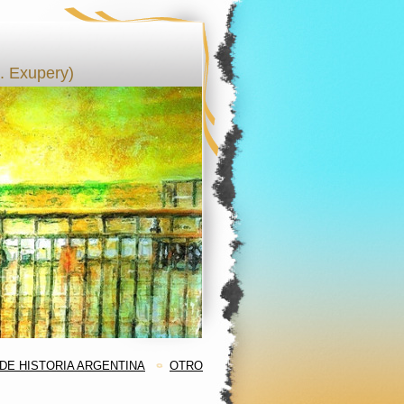
 Exupery)
DE HISTORIA ARGENTINA
OTRO