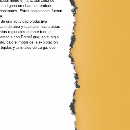
ncipalmente en la actual zona de
 indígena en el actual territorio
 habitantes. Estas poblaciones fueron
a.
o de una actividad productiva
mano de obra y capitales hacia estas
ías regionales durante todo el
ferencia con Potosí que, en el siglo
o, bajo el motor de la explotación
tejidos y animales de carga, que